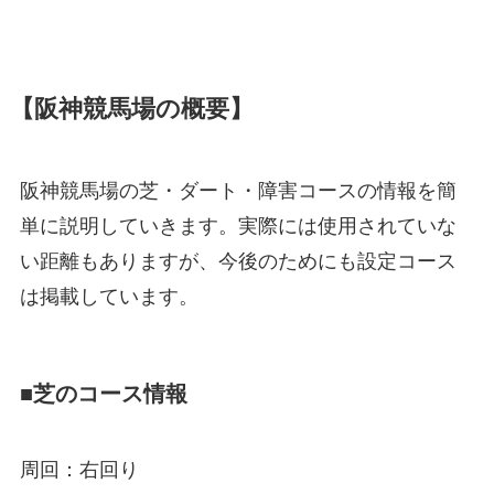
【阪神競馬場の概要】
阪神競馬場の芝・ダート・障害コースの情報を簡
単に説明していきます。実際には使用されていな
い距離もありますが、今後のためにも設定コース
は掲載しています。
■芝のコース情報
周回：右回り