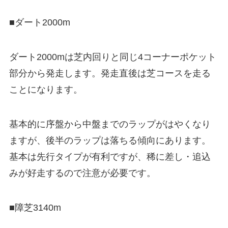
■ダート2000m
ダート2000mは芝内回りと同じ4コーナーポケット
部分から発走します。発走直後は芝コースを走る
ことになります。
基本的に序盤から中盤までのラップがはやくなり
ますが、後半のラップは落ちる傾向にあります。
基本は先行タイプが有利ですが、稀に差し・追込
みが好走するので注意が必要です。
■障芝3140m