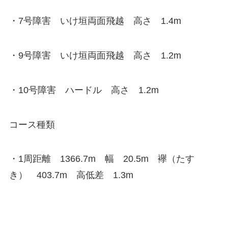
・7号障害 いけ垣両面飛越 高さ 1.4m
・9号障害 いけ垣両面飛越 高さ 1.2m
・10号障害 ハードル 高さ 1.2m
コース種類
・1周距離 1366.7m 幅 20.5m 襷（たす
き） 403.7m 高低差 1.3m