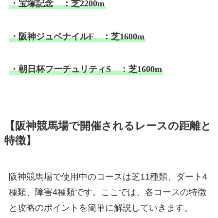
・宝塚記念 ：芝2200m
・阪神ジュベナイルF ：芝1600m
・朝日杯フーチュリティS ：芝1600m
【阪神競馬場で開催されるレースの距離と
特徴】
阪神競馬場で使用中のコースは芝11種類、ダート4
種類、障害4種類です。ここでは、各コースの特徴
と攻略のポイントを簡単に解説していきます。