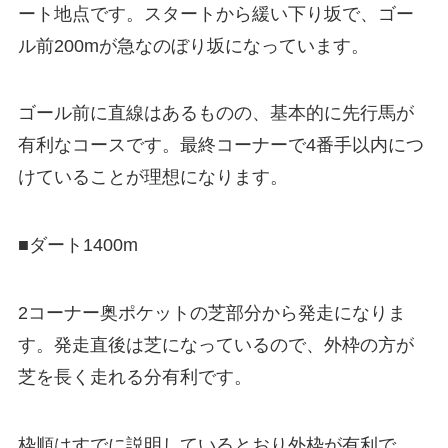
ート地点です。スタートから緩い下り坂で、ゴー
ル前200mが急なのぼり坂になっています。
ゴール前に直線はあるものの、基本的に先行馬が
有利なコースです。最終コーナーで4番手以内につ
けていることが理想になります。
■ダート1400m
2コーナー奥ポケットの芝部分から発走になりま
す。発走直後は芝になっているので、外枠の方が
芝を長く走れる分有利です。
枠順はすでに説明しているとおり外枠が有利で