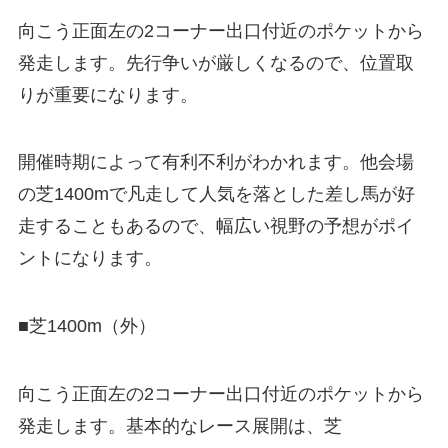
向こう正面左の2コーナー出口付近のポケットから
発走します。先行争いが厳しくなるので、位置取
りが重要になります。
開催時期によって有利不利がわかれます。他会場
の芝1400mで凡走して人気を落とした差し馬が好
走することもあるので、幅広い視野の予想がポイ
ントになります。
■芝1400m（外）
向こう正面左の2コーナー出口付近のポケットから
発走します。基本的なレース展開は、芝