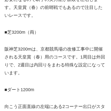
す。天皇賞（春）の前哨戦でもあるので注目した
いレースです。
■芝3200m（両）
阪神芝3200mは、京都競馬場の改修工事中に開催
される天皇賞（春）用のコースです。1周目は外回
りで、2週目は内回りをまわる特殊な設定になって
います。
■ダート1200m
向こう正面直線の左端にある2コーナー出口がスタ